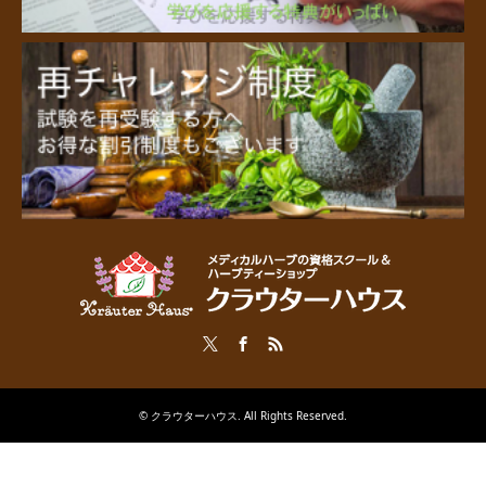
Twitter
Facebook
RSS
©
クラウターハウス
. All Rights Reserved.