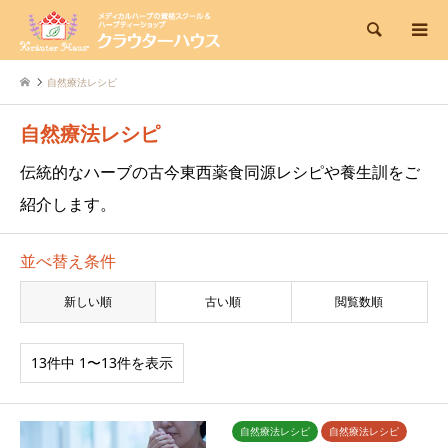
検索
自然療法レシピ
自然療法レシピ
伝統的なハーブの古今東西薬食同源レシピや養生訓をご
紹介します。
並べ替え条件
新しい順
古い順
閲覧数順
13件中 1〜13件を表示
自然療法レシピ
自然療法レシピ