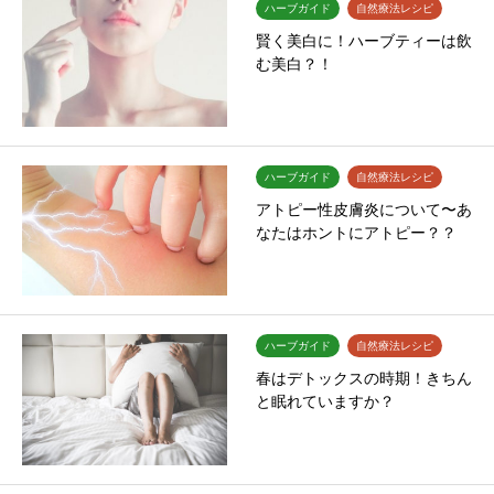
ハーブガイド
自然療法レシピ
賢く美白に！ハーブティーは飲
む美白？！
ハーブガイド
自然療法レシピ
アトピー性皮膚炎について〜あ
なたはホントにアトピー？？
ハーブガイド
自然療法レシピ
春はデトックスの時期！きちん
と眠れていますか？