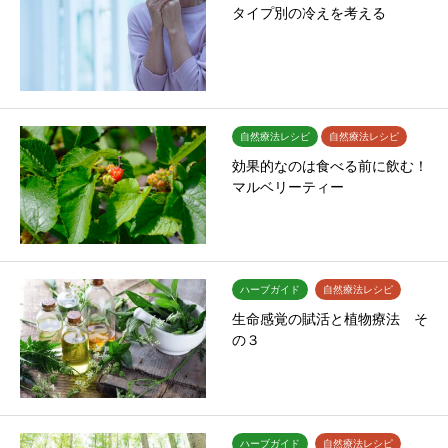
タイプ別の冷えを考える
自然療法レシピ
自然療法レシピ
効果的なのは食べる前に飲む！
マルベリーティー
ハーブガイド
自然療法レシピ
生命感覚の賦活と植物療法 そ
の３
ハーブガイド
自然療法レシピ