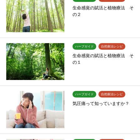
生命感覚の賦活と植物療法 そ
の２
ハーブガイド
自然療法レシピ
生命感覚の賦活と植物療法 そ
の１
ハーブガイド
自然療法レシピ
気圧痛って知っていますか？