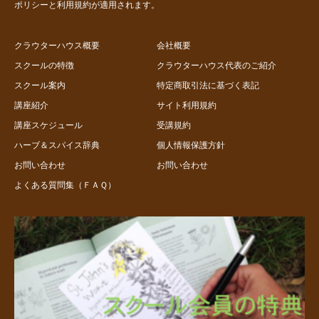
ポリシー
と
利用規約
が適用されます。
クラウターハウス概要
会社概要
スクールの特徴
クラウターハウス代表のご紹介
スクール案内
特定商取引法に基づく表記
講座紹介
サイト利用規約
講座スケジュール
受講規約
ハーブ＆スパイス辞典
個人情報保護方針
お問い合わせ
お問い合わせ
よくある質問集（ＦＡＱ）