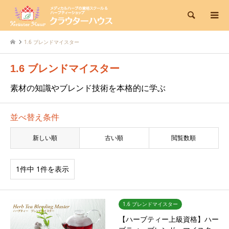
検索
1.6 ブレンドマイスター
1.6 ブレンドマイスター
素材の知識やブレンド技術を本格的に学ぶ
並べ替え条件
新しい順
古い順
閲覧数順
1件中 1件を表示
1.6 ブレンドマイスター
【ハーブティー上級資格】ハー