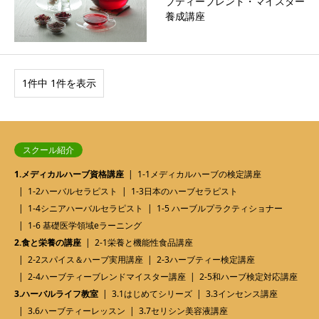
ブティーブレンド・マイスター
養成講座
1件中 1件を表示
スクール紹介
1.メディカルハーブ資格講座
1-1メディカルハーブの検定講座
1-2ハーバルセラピスト
1-3日本のハーブセラピスト
1-4シニアハーバルセラピスト
1-5 ハーブルプラクティショナー
1-6 基礎医学領域eラーニング
2.食と栄養の講座
2-1栄養と機能性食品講座
2-2スパイス＆ハーブ実用講座
2-3ハーブティー検定講座
2-4ハーブティーブレンドマイスター講座
2-5和ハーブ検定対応講座
3.ハーバルライフ教室
3.1はじめてシリーズ
3.3インセンス講座
3.6ハーブティーレッスン
3.7セリシン美容液講座