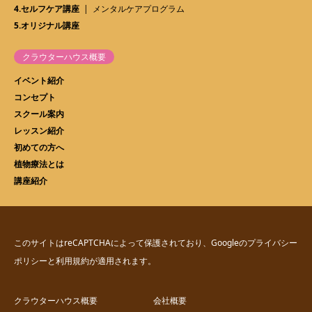
4.セルフケア講座
メンタルケアプログラム
5.オリジナル講座
クラウターハウス概要
イベント紹介
コンセプト
スクール案内
レッスン紹介
初めての方へ
植物療法とは
講座紹介
このサイトはreCAPTCHAによって保護されており、Googleの
プライバシー
ポリシー
と
利用規約
が適用されます。
クラウターハウス概要
会社概要