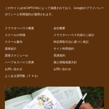
このサイトはreCAPTCHAによって保護されており、Googleの
プライバシー
ポリシー
と
利用規約
が適用されます。
クラウターハウス概要
会社概要
スクールの特徴
クラウターハウス代表のご紹介
スクール案内
特定商取引法に基づく表記
講座紹介
サイト利用規約
講座スケジュール
受講規約
ハーブ＆スパイス辞典
個人情報保護方針
お問い合わせ
お問い合わせ
よくある質問集（ＦＡＱ）