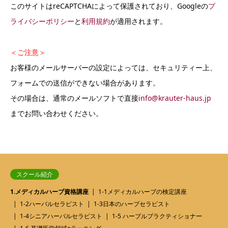
このサイトはreCAPTCHAによって保護されており、Googleの
プ
ライバシーポリシー
と
利用規約
が適用されます。
＜ご注意＞
お客様のメールサーバーの設定によっては、セキュリティー上、
フォームでの送信ができない場合があります。
その場合は、通常のメールソフトで直接
info@krauter-haus.jp
までお問い合わせください。
スクール紹介
1.メディカルハーブ資格講座
1-1メディカルハーブの検定講座
1-2ハーバルセラピスト
1-3日本のハーブセラピスト
1-4シニアハーバルセラピスト
1-5 ハーブルプラクティショナー