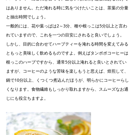
はありません。ただ淹れる時に気をつけたいことは、茶葉の分量
と抽出時間でしょう。
一般的には、花や葉っぱは2～3分、種や根っこは5分以上と言わ
れていますので、これを一つの目安にされると良いでしょう。
しかし、目的に合わせてハーブティーを淹れる時間を変えてみる
ともっと美味しく飲めるものですよ。例えばタンポポコーヒーは
根っこのハーブですから、通常5分以上淹れると良いとされてい
ますが、コーヒーのような苦味を楽しもうと思えば、焙煎して、
鍋で10分以上、くつくつ煮込んだほうが、明らかにコーヒーらし
くなります。食物繊維もしっかり取れますから、スムーズなお通
じにも役立ちますよ。