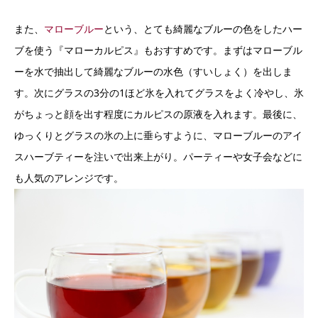
また、
マローブルー
という、とても綺麗なブルーの色をしたハー
ブを使う『マローカルピス』もおすすめです。まずはマローブル
ーを水で抽出して綺麗なブルーの水色（すいしょく）を出しま
す。次にグラスの3分の1ほど氷を入れてグラスをよく冷やし、氷
がちょっと顔を出す程度にカルピスの原液を入れます。最後に、
ゆっくりとグラスの氷の上に垂らすように、マローブルーのアイ
スハーブティーを注いで出来上がり。パーティーや女子会などに
も人気のアレンジです。