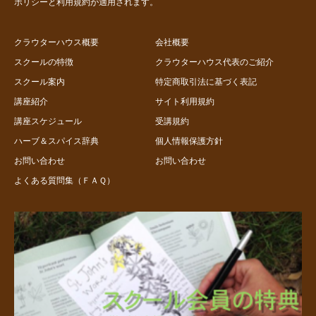
ポリシー
と
利用規約
が適用されます。
クラウターハウス概要
会社概要
スクールの特徴
クラウターハウス代表のご紹介
スクール案内
特定商取引法に基づく表記
講座紹介
サイト利用規約
講座スケジュール
受講規約
ハーブ＆スパイス辞典
個人情報保護方針
お問い合わせ
お問い合わせ
よくある質問集（ＦＡＱ）