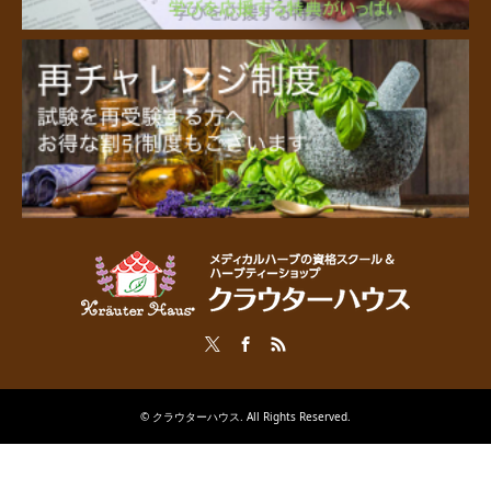
Twitter
Facebook
RSS
©
クラウターハウス
. All Rights Reserved.