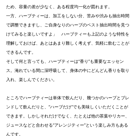
ため、容量の差が少なく、ある程度均一化が図れます。
一方、ハーブティーは、加工をしない分、苦みや渋みも抽出時間
で調整できますし、ご自身なりのハーブのベスト抽出時間を見つ
けてみると楽しいですよ」 ハーブティーも上記のような特性を
理解しておけば、あとはあまり難しく考えず、気軽に飲むことが
できるんです。
そして何と言っても、ハーブティーは“香り”も重要なエッセン
ス。淹れている間に深呼吸して、身体の中にどんどん香りを取り
入れ、楽しんでください。
ところでハーブティーは単体で飲んだり、幾つかのハーブとブレ
ンドして飲んだりと、“ハーブだけ”でも美味しくいただくことが
できます。しかしそれだけでなく、たとえば他の茶葉やリカー、
ジュースなどと合わせる“アレンジティー”という楽しみ方もある
んです。