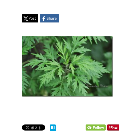
Post
Share