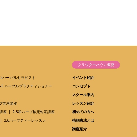
クラウターハウス概要
1-2ハーバルセラピスト
イベント紹介
1-5 ハーブルプラクティショナー
コンセプト
スクール案内
ーブ実用講座
レッスン紹介
講座
2-5和ハーブ検定対応講座
初めての方へ
3.6ハーブティーレッスン
植物療法とは
講座紹介