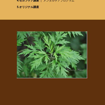
4.セルフケア講座
メンタルケアプログラム
5.オリジナル講座