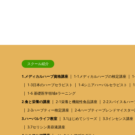
スクール紹介
1.メディカルハーブ資格講座
1-1メディカルハーブの検定講座
1-3日本のハーブセラピスト
1-4シニアハーバルセラピスト
1-6 基礎医学領域eラーニング
2.食と栄養の講座
2-1栄養と機能性食品講座
2-2スパイス＆ハ
2-3ハーブティー検定講座
2-4ハーブティーブレンドマイスター
3.ハーバルライフ教室
3.1はじめてシリーズ
3.3インセンス講座
3.7セリシン美容液講座