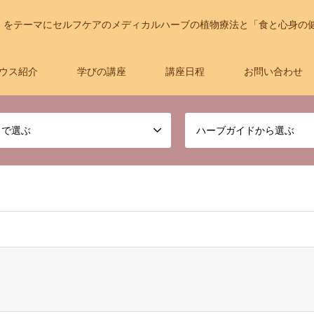
」をテーマにセルフケアのメディカルハーブの植物療法と「食と心身の
ウス紹介
学びの講座
講座日程
お問い合わせ
名で選ぶ
ハーブガイドから選ぶ