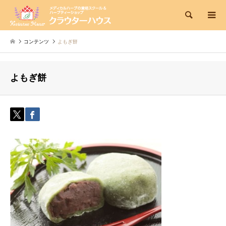
検索
コンテンツ
よもぎ餅
よもぎ餅