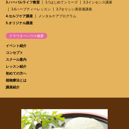
3.ハーバルライフ教室
3.1はじめてシリーズ
3.3インセンス講座
3.6ハーブティーレッスン
3.7セリシン美容液講座
4.セルフケア講座
メンタルケアプログラム
5.オリジナル講座
クラウターハウス概要
イベント紹介
コンセプト
スクール案内
レッスン紹介
初めての方へ
植物療法とは
講座紹介