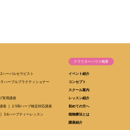
クラウターハウス概要
1-2ハーバルセラピスト
イベント紹介
1-5 ハーブルプラクティショナー
コンセプト
スクール案内
ーブ実用講座
レッスン紹介
講座
2-5和ハーブ検定対応講座
初めての方へ
3.6ハーブティーレッスン
植物療法とは
講座紹介