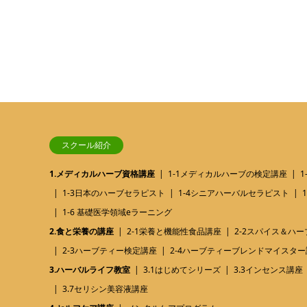
スクール紹介
1.メディカルハーブ資格講座
1-1メディカルハーブの検定講座
1-3日本のハーブセラピスト
1-4シニアハーバルセラピスト
1-6 基礎医学領域eラーニング
2.食と栄養の講座
2-1栄養と機能性食品講座
2-2スパイス＆ハ
2-3ハーブティー検定講座
2-4ハーブティーブレンドマイスター
3.ハーバルライフ教室
3.1はじめてシリーズ
3.3インセンス講座
3.7セリシン美容液講座