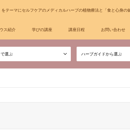
」をテーマにセルフケアのメディカルハーブの植物療法と「食と心身の
ウス紹介
学びの講座
講座日程
お問い合わせ
名で選ぶ
ハーブガイドから選ぶ