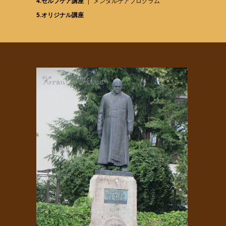
4.セルフケア講座
メンタルケアプログラム
5.オリジナル講座