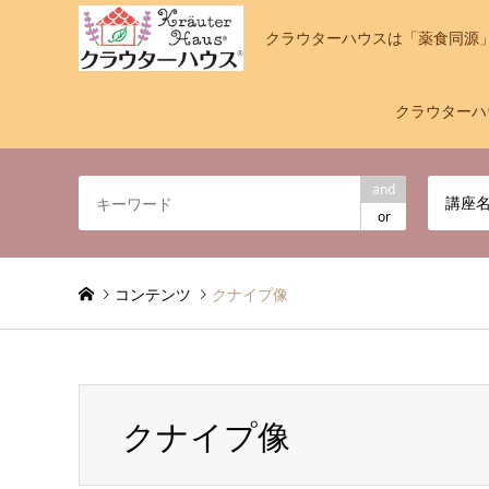
クラウターハウスは「薬食同源
クラウターハ
and
講座
or
コンテンツ
クナイプ像
クナイプ像