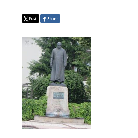
Post
Share