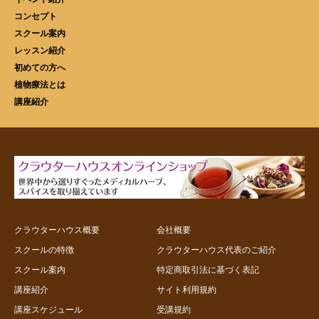
コンセプト
スクール案内
レッスン紹介
初めての方へ
植物療法とは
講座紹介
クラウターハウス概要
会社概要
スクールの特徴
クラウターハウス代表のご紹介
スクール案内
特定商取引法に基づく表記
講座紹介
サイト利用規約
講座スケジュール
受講規約