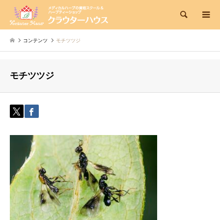
検索
コンテンツ
モチツツジ
モチツツジ