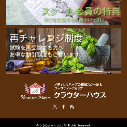
Twitter
Facebook
RSS
©
クラウターハウス
. All Rights Reserved.