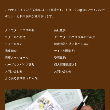
このサイトはreCAPTCHAによって保護されており、Googleの
プライバシー
ポリシー
と
利用規約
が適用されます。
クラウターハウス概要
会社概要
スクールの特徴
クラウターハウス代表のご紹介
スクール案内
特定商取引法に基づく表記
講座紹介
サイト利用規約
講座スケジュール
受講規約
ハーブ＆スパイス辞典
個人情報保護方針
お問い合わせ
お問い合わせ
よくある質問集（ＦＡＱ）