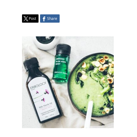
Post
Share