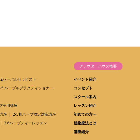
クラウターハウス概要
1-2ハーバルセラピスト
イベント紹介
1-5 ハーブルプラクティショナー
コンセプト
スクール案内
ーブ実用講座
レッスン紹介
講座
2-5和ハーブ検定対応講座
初めての方へ
3.6ハーブティーレッスン
植物療法とは
講座紹介