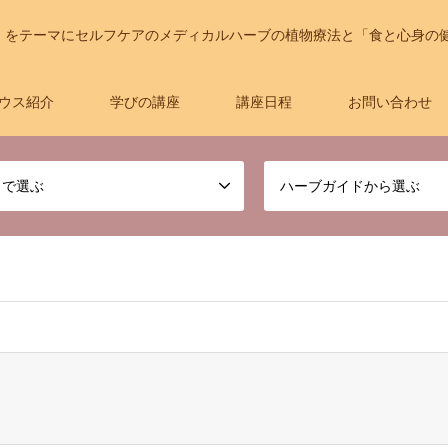
」をテーマにセルフケアのメディカルハーブの植物療法と「食と心身の
ウス紹介
学びの講座
講座日程
お問い合わせ
名で選ぶ
ハーブガイドから選ぶ