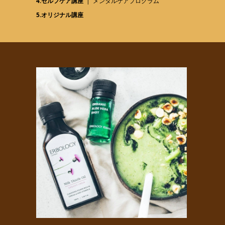
4.セルフケア講座
メンタルケアプログラム
5.オリジナル講座