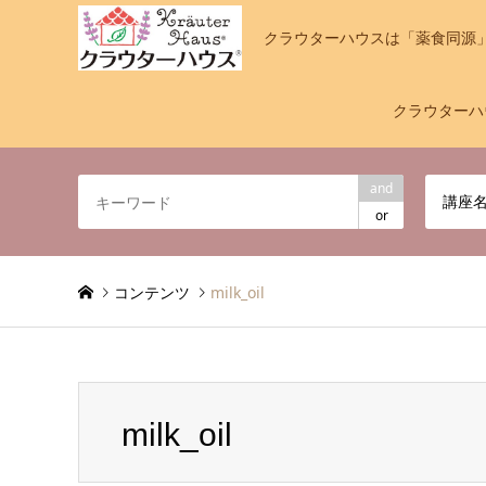
クラウターハウスは「薬食同源
クラウターハ
and
講座
or
コンテンツ
milk_oil
milk_oil