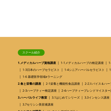
スクール紹介
1.メディカルハーブ資格講座
1-1メディカルハーブの検定講座
1-3日本のハーブセラピスト
1-4シニアハーバルセラピスト
1-6 基礎医学領域eラーニング
2.食と栄養の講座
2-1栄養と機能性食品講座
2-2スパイス＆ハ
2-3ハーブティー検定講座
2-4ハーブティーブレンドマイスター
3.ハーバルライフ教室
3.1はじめてシリーズ
3.3インセンス講座
3.7セリシン美容液講座