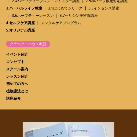
2-4ハーブティーブレンドマイスター講座
2-5和ハーブ検定対応講座
3.ハーバルライフ教室
3.1はじめてシリーズ
3.3インセンス講座
3.6ハーブティーレッスン
3.7セリシン美容液講座
4.セルフケア講座
メンタルケアプログラム
5.オリジナル講座
クラウターハウス概要
イベント紹介
コンセプト
スクール案内
レッスン紹介
初めての方へ
植物療法とは
講座紹介