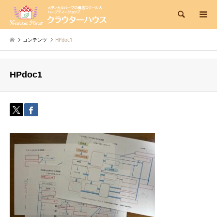
検索
コンテンツ
HPdoc1
HPdoc1