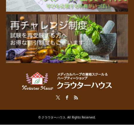
Twitter
Facebook
RSS
©
クラウターハウス
. All Rights Reserved.