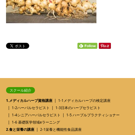
スクール紹介
1.メディカルハーブ資格講座
1-1メディカルハーブの検定講座
1-2ハーバルセラピスト
1-3日本のハーブセラピスト
1-4シニアハーバルセラピスト
1-5 ハーブルプラクティショナー
1-6 基礎医学領域eラーニング
2.食と栄養の講座
2-1栄養と機能性食品講座