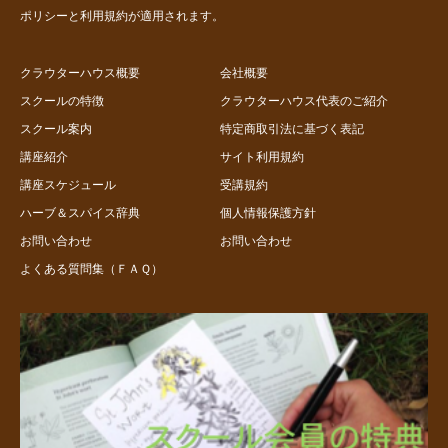
ポリシー
と
利用規約
が適用されます。
クラウターハウス概要
会社概要
スクールの特徴
クラウターハウス代表のご紹介
スクール案内
特定商取引法に基づく表記
講座紹介
サイト利用規約
講座スケジュール
受講規約
ハーブ＆スパイス辞典
個人情報保護方針
お問い合わせ
お問い合わせ
よくある質問集（ＦＡＱ）