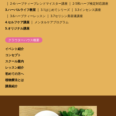
2-4ハーブティーブレンドマイスター講座
2-5和ハーブ検定対応講座
3.ハーバルライフ教室
3.1はじめてシリーズ
3.3インセンス講座
3.6ハーブティーレッスン
3.7セリシン美容液講座
4.セルフケア講座
メンタルケアプログラム
5.オリジナル講座
クラウターハウス概要
イベント紹介
コンセプト
スクール案内
レッスン紹介
初めての方へ
植物療法とは
講座紹介