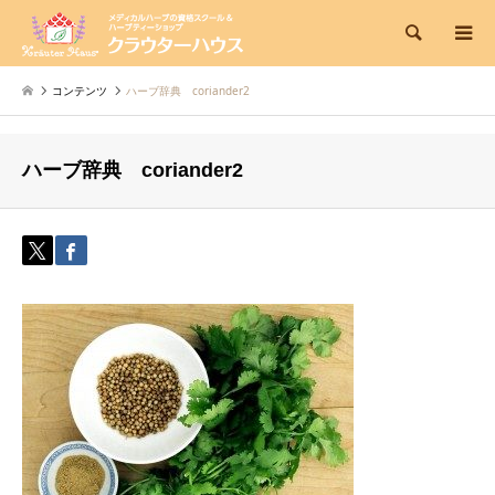
検索
コンテンツ
ハーブ辞典 coriander2
ハーブ辞典 coriander2