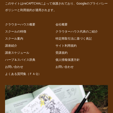
このサイトはreCAPTCHAによって保護されており、Googleの
プライバシー
ポリシー
と
利用規約
が適用されます。
クラウターハウス概要
会社概要
スクールの特徴
クラウターハウス代表のご紹介
スクール案内
特定商取引法に基づく表記
講座紹介
サイト利用規約
講座スケジュール
受講規約
ハーブ＆スパイス辞典
個人情報保護方針
お問い合わせ
お問い合わせ
よくある質問集（ＦＡＱ）