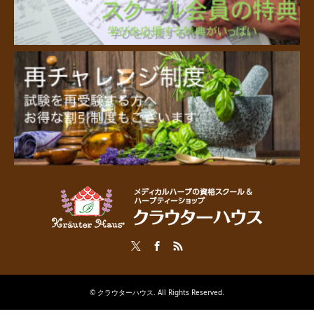
Twitter
Facebook
RSS
©
クラウターハウス
. All Rights Reserved.