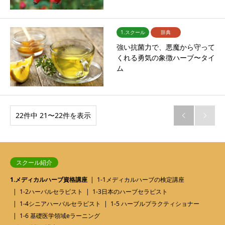
1.スクール
辞典
強い抗菌力で、悪魔から守って
くれる勇気の象徴ハーブ〜タイ
ム
22件中 21〜22件を表示


スクール紹介
1.メディカルハーブ資格講座
1-1メディカルハーブの検定講座
1-2ハーバルセラピスト
1-3日本のハーブセラピスト
1-4シニアハーバルセラピスト
1-5 ハーブルプラクティショナー
1-6 基礎医学領域eラーニング