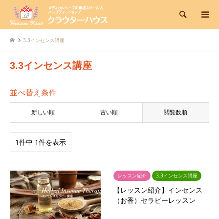
検索
3.3インセンス講座
3.3インセンス講座
並べ替え条件
新しい順
古い順
閲覧数順
1件中 1件を表示
レッスン紹介
3.3インセンス講座
【レッスン紹介】インセンス
（お香）セラピーレッスン