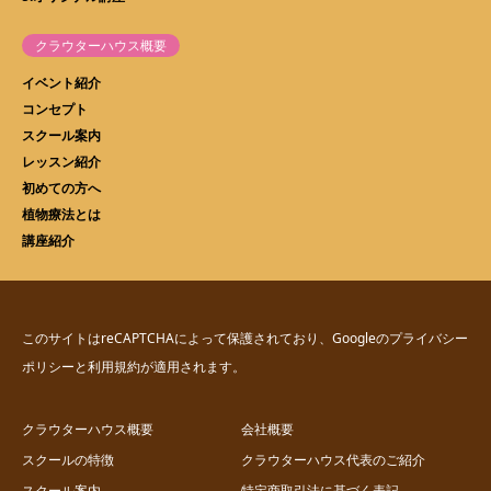
クラウターハウス概要
イベント紹介
コンセプト
スクール案内
レッスン紹介
初めての方へ
植物療法とは
講座紹介
このサイトはreCAPTCHAによって保護されており、Googleの
プライバシー
ポリシー
と
利用規約
が適用されます。
クラウターハウス概要
会社概要
スクールの特徴
クラウターハウス代表のご紹介
スクール案内
特定商取引法に基づく表記