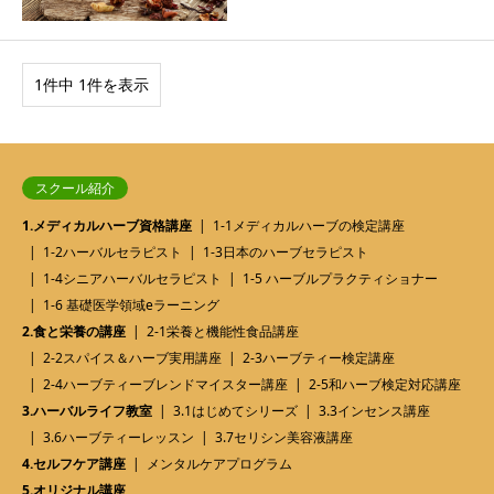
1件中 1件を表示
スクール紹介
1.メディカルハーブ資格講座
1-1メディカルハーブの検定講座
1-2ハーバルセラピスト
1-3日本のハーブセラピスト
1-4シニアハーバルセラピスト
1-5 ハーブルプラクティショナー
1-6 基礎医学領域eラーニング
2.食と栄養の講座
2-1栄養と機能性食品講座
2-2スパイス＆ハーブ実用講座
2-3ハーブティー検定講座
2-4ハーブティーブレンドマイスター講座
2-5和ハーブ検定対応講座
3.ハーバルライフ教室
3.1はじめてシリーズ
3.3インセンス講座
3.6ハーブティーレッスン
3.7セリシン美容液講座
4.セルフケア講座
メンタルケアプログラム
5.オリジナル講座