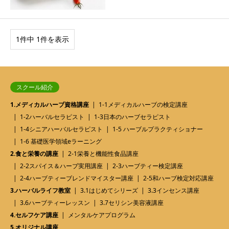
1件中 1件を表示
スクール紹介
1.メディカルハーブ資格講座
1-1メディカルハーブの検定講座
1-2ハーバルセラピスト
1-3日本のハーブセラピスト
1-4シニアハーバルセラピスト
1-5 ハーブルプラクティショナー
1-6 基礎医学領域eラーニング
2.食と栄養の講座
2-1栄養と機能性食品講座
2-2スパイス＆ハーブ実用講座
2-3ハーブティー検定講座
2-4ハーブティーブレンドマイスター講座
2-5和ハーブ検定対応講座
3.ハーバルライフ教室
3.1はじめてシリーズ
3.3インセンス講座
3.6ハーブティーレッスン
3.7セリシン美容液講座
4.セルフケア講座
メンタルケアプログラム
5.オリジナル講座