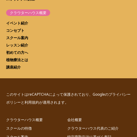
クラウターハウス概要
イベント紹介
コンセプト
スクール案内
レッスン紹介
初めての方へ
植物療法とは
講座紹介
このサイトはreCAPTCHAによって保護されており、Googleの
プライバシー
ポリシー
と
利用規約
が適用されます。
クラウターハウス概要
会社概要
スクールの特徴
クラウターハウス代表のご紹介
スクール案内
特定商取引法に基づく表記