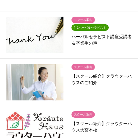
スクール案内
1-2ハーバルセラピスト
ハーバルセラピスト講座受講者
＆卒業生の声
スクール案内
【スクール紹介】クラウターハ
ウスのご紹介
スクール案内
【スクール紹介】クラウターハ
ウス大宮本校