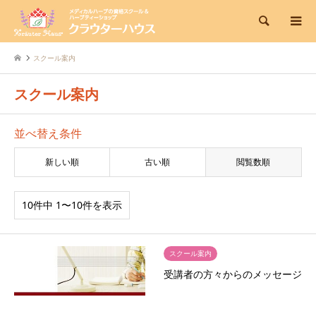
検索
スクール案内
スクール案内
並べ替え条件
新しい順
古い順
閲覧数順
10件中 1〜10件を表示
スクール案内
受講者の方々からのメッセージ