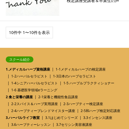
検定講座受講者＆卒業生の声
10件中 1〜10件を表示
スクール紹介
1.メディカルハーブ資格講座
1-1メディカルハーブの検定講座
1-2ハーバルセラピスト
1-3日本のハーブセラピスト
1-4シニアハーバルセラピスト
1-5 ハーブルプラクティショナー
1-6 基礎医学領域eラーニング
2.食と栄養の講座
2-1栄養と機能性食品講座
2-2スパイス＆ハーブ実用講座
2-3ハーブティー検定講座
2-4ハーブティーブレンドマイスター講座
2-5和ハーブ検定対応講座
3.ハーバルライフ教室
3.1はじめてシリーズ
3.3インセンス講座
3.6ハーブティーレッスン
3.7セリシン美容液講座