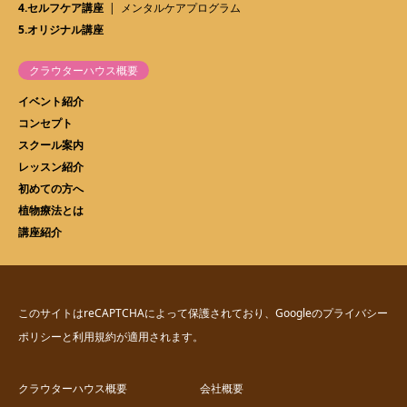
4.セルフケア講座
メンタルケアプログラム
5.オリジナル講座
クラウターハウス概要
イベント紹介
コンセプト
スクール案内
レッスン紹介
初めての方へ
植物療法とは
講座紹介
このサイトはreCAPTCHAによって保護されており、Googleの
プライバシー
ポリシー
と
利用規約
が適用されます。
クラウターハウス概要
会社概要