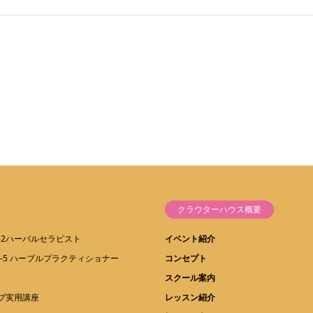
クラウターハウス概要
1-2ハーバルセラピスト
イベント紹介
1-5 ハーブルプラクティショナー
コンセプト
スクール案内
ーブ実用講座
レッスン紹介