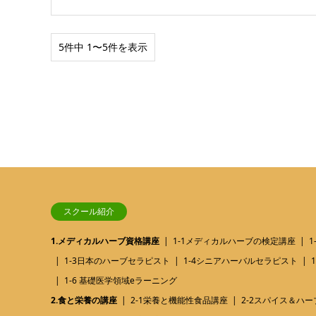
5件中 1〜5件を表示
スクール紹介
1.メディカルハーブ資格講座
1-1メディカルハーブの検定講座
1-3日本のハーブセラピスト
1-4シニアハーバルセラピスト
1-6 基礎医学領域eラーニング
2.食と栄養の講座
2-1栄養と機能性食品講座
2-2スパイス＆ハ