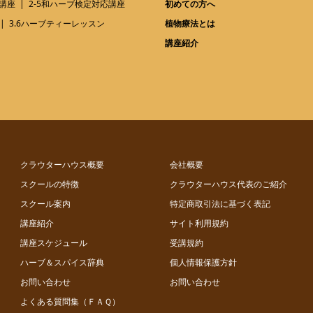
講座
2-5和ハーブ検定対応講座
初めての方へ
3.6ハーブティーレッスン
植物療法とは
講座紹介
クラウターハウス概要
会社概要
スクールの特徴
クラウターハウス代表のご紹介
スクール案内
特定商取引法に基づく表記
講座紹介
サイト利用規約
講座スケジュール
受講規約
ハーブ＆スパイス辞典
個人情報保護方針
お問い合わせ
お問い合わせ
よくある質問集（ＦＡＱ）