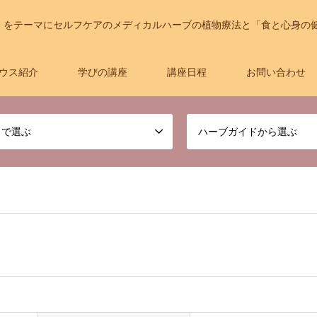
」をテーマにセルフケアのメディカルハーブの植物療法と「食と心身の
ウス紹介
学びの講座
講座日程
お問い合わせ
名で選ぶ
ハーブガイドから選ぶ