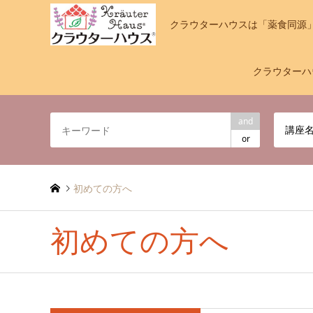
クラウターハウスは「薬食同源
クラウターハ
and
講座
or
初めての方へ
初めての方へ