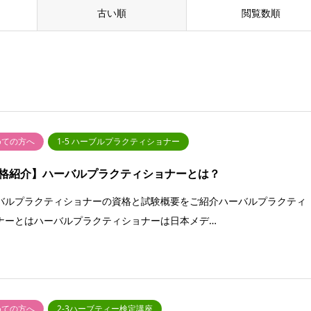
古い順
閲覧数順
めての方へ
1-5 ハーブルプラクティショナー
格紹介】ハーバルプラクティショナーとは？
バルプラクティショナーの資格と試験概要をご紹介ハーバルプラクティ
ナーとはハーバルプラクティショナーは日本メデ…
めての方へ
2-3ハーブティー検定講座