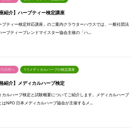
座紹介】ハーブティー検定講座
ーブティー検定対応講座」のご案内クラウターハウスでは、一般社団法
ハーブティーブレンドマイスター協会主催の「ハ…
めての方へ
1-1メディカルハーブの検定講座
格紹介】メディカルハーブ検定
ィカルハーブ検定と試験概要についてご紹介します。メディカルハーブ
とはNPO 日本メディカルハーブ協会が主催するメ…